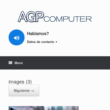
Hablamos?
Datos de contacto
Menú
images (3)
Siguiente →