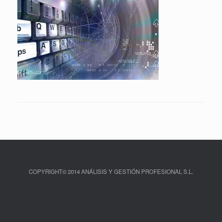
COPYRIGHT© 2014 ANÁLISIS Y GESTIÓN PROFESIONAL S.L.